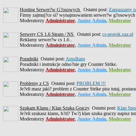
Hosting Serwer?w G?osowych
Ostatni post:
Zapraszamy na
Firmy zajmuj?ce si? wynajmowaniem serwer?w g?osowych 
Moderatorzy
Administrator
,
Junior Admin
,
Moderator
Serwery CS 1.6 Steam / NS
Ostatni post:
cs-prorok.xaa.pl
Reklamy serwer?w cs 1.6 .
Moderatorzy
Administrator
,
Junior Admin
,
Moderator
Poradniki
Ostatni post:
AmxBans
Poradniki i instrukcje odno?nie gry Counter Strike.
Moderatorzy
Administrator
,
Junior Admin
,
Moderator
Problemy z CS
Ostatni post:
PROBLEM !!!
Je?eli masz jaki? problem z Counter Strike pisz tutaj, posta
Moderatorzy
Administrator
,
Junior Admin
,
Moderator
Szukam Klanu / Klan Szuka Graczy
Ostatni post:
Klan Spo
Je?eli szukasz klanu, b?d? Tw?j klan szuka graczy napisz tut
Moderatorzy
Administrator
,
Junior Admin
,
Moderator